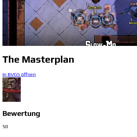
The Masterplan
In BVGS öffnen
Bewertung
50