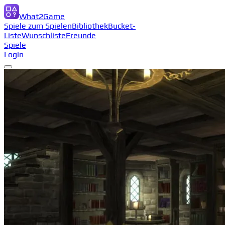
What2Game
Spiele zum Spielen
Bibliothek
Bucket-
Liste
Wunschliste
Freunde
Spiele
Login