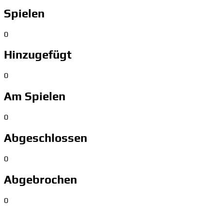
Spielen
0
Hinzugefügt
0
Am Spielen
0
Abgeschlossen
0
Abgebrochen
0