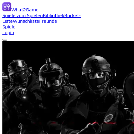
What2Game
Spiele zum Spielen
Bibliothek
Bucket-
Liste
Wunschliste
Freunde
Spiele
Login