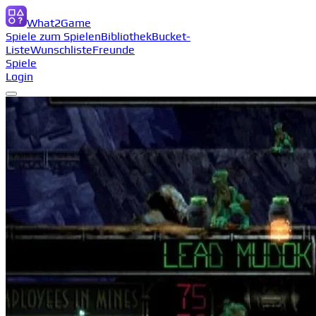
What2Game
Spiele zum Spielen
Bibliothek
Bucket-
Liste
Wunschliste
Freunde
Spiele
Login