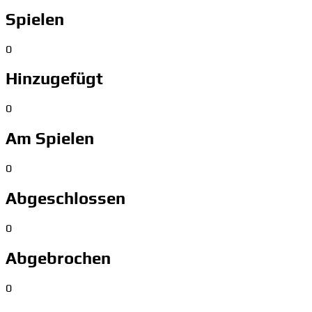
Spielen
0
Hinzugefügt
0
Am Spielen
0
Abgeschlossen
0
Abgebrochen
0