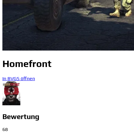
Homefront
In BVGS öffnen
Bewertung
68