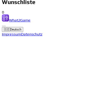
Wunschliste
0
What2Game
🇩🇪
Deutsch
Impressum
Datenschutz