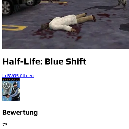
Half-Life: Blue Shift
In BVGS öffnen
Bewertung
73